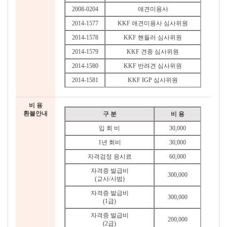
2008-0204
애견미용사
2014-1577
KKF 애견미용사 심사위원
2014-1578
KKF 핸들러 심사위원
2014-1579
KKF 견종 심사위원
2014-1580
KKF 반려견 심사위원
2014-1581
KKF IGP 심사위원
비 용
환불안내
구 분
비 용
입 회 비
30,000
1년 회비
30,000
자격검정 응시료
60,000
자격증 발급비
300,000
(교사/사범)
자격증 발급비
300,000
(1급)
자격증 발급비
200,000
(2급)