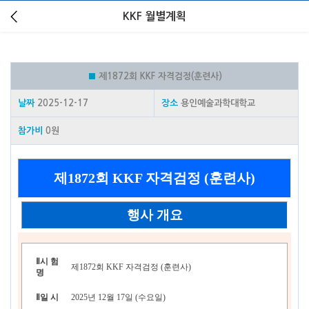
KKF 월별계획
■
제1872회 KKF 자격검정(훈련사)
날짜
2025-12-17
장소
용인예술과학대학교
참가비
0원
제1872회 KKF 자격검정 (훈련사)
행사 개요
Ⅱ
시 험
제1872회 KKF 자격검정 (훈련사)
명
Ⅱ
일 시
2025년 12월 17일 (수요일)