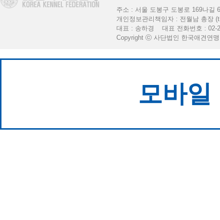
주소 : 서울 도봉구 도봉로 169나길 6 [K
개인정보관리책임자 : 전월남 총장 (thekkf
대표 : 송하경 대표 전화번호 : 02-2
Copyright ⓒ 사단법인 한국애견연맹. All 
모바일 