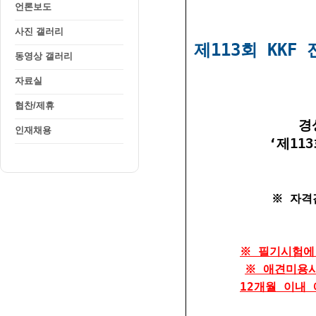
언론보도
사진 갤러리
동영상 갤러리
자료실
협찬/제휴
인재채용