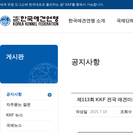
세계 유명 도그쇼에 한국대표로 출진하는 꿈! KKF를 통해서 가능합니다.
한국애견연맹 소개
국제단
게시판
공지사항
공지사항
자주묻는 질문
KKF 뉴스
국제뉴스