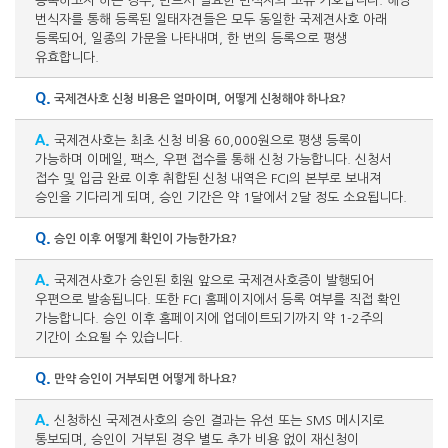
등록하고자 하는 경우, 반드시 필요한 번식자의 고유 기호입니다. 해당
번식자를 통해 등록된 일태자견들은 모두 동일한 국제견사호 아래
등록되어, 일종의 가문을 나타내며, 한 번의 등록으로 평생
유효합니다.
Q.
국제견사호 신청 비용은 얼마이며, 어떻게 신청해야 하나요?
A.
국제견사호는 최초 신청 비용 60,000원으로 평생 등록이
가능하며 이메일, 팩스, 우편 접수를 통해 신청 가능합니다. 신청서
접수 및 입금 완료 이후 취합된 신청 내역은 FCI의 본부로 보내져
승인을 기다리게 되며, 승인 기간은 약 1달에서 2달 정도 소요됩니다.
Q.
승인 이후 어떻게 확인이 가능한가요?
A.
국제견사호가 승인된 회원 앞으로 국제견사호증이 발행되어
우편으로 발송됩니다. 또한 FCI 홈페이지에서 등록 여부를 직접 확인
가능합니다. 승인 이후 홈페이지에 업데이트되기까지 약 1-2주의
기간이 소요될 수 있습니다.
Q.
만약 승인이 거부되면 어떻게 하나요?
A.
신청하신 국제견사호의 승인 결과는 유선 또는 SMS 메시지로
통보되며, 승인이 거부된 경우 별도 추가 비용 없이 재신청이