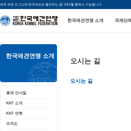
세계 유명 도그쇼에 한국대표로 출진하는 꿈! KKF를 통해서 가능합니다.
한국애견연맹 소개
국제단
한국애견연맹 소개
오시는 길
오시는 길
총재 인사말
KKF 소개
KKF 연혁
조직도