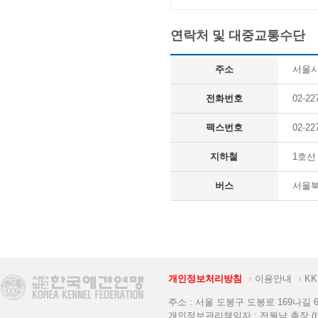
연락처 및 대중교통수단
주소
서울시 
전화번호
02-22
팩스번호
02-22
지하철
1호선
버스
서울북부
개인정보처리방침
이용안내
K
주소 : 서울 도봉구 도봉로 169나길 6 [K
개인정보관리책임자 : 전월남 총장 (thekkf