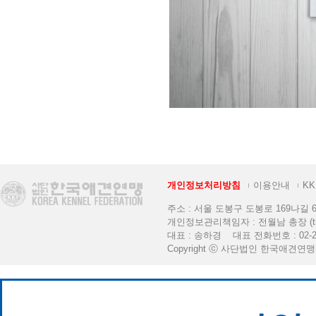
개인정보처리방침
이용안내
K
주소 : 서울 도봉구 도봉로 169나길 6 [K
개인정보관리책임자 : 전월남 총장 (thekkf
대표 : 송하경 대표 전화번호 : 02-2
Copyright ⓒ 사단법인 한국애견연맹. All 