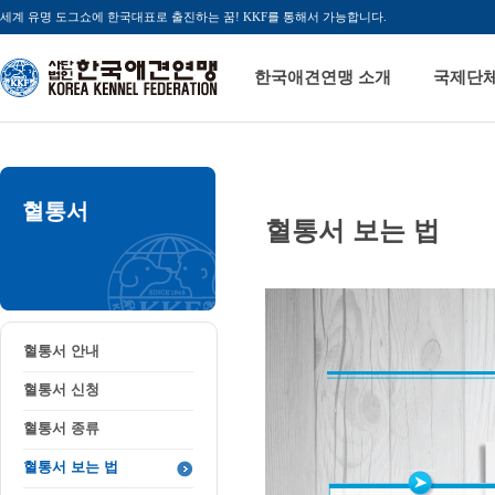
세계 유명 도그쇼에 한국대표로 출진하는 꿈! KKF를 통해서 가능합니다.
한국애견연맹 소개
국제단
혈통서
혈통서 보는 법
혈통서 안내
혈통서 신청
혈통서 종류
혈통서 보는 법