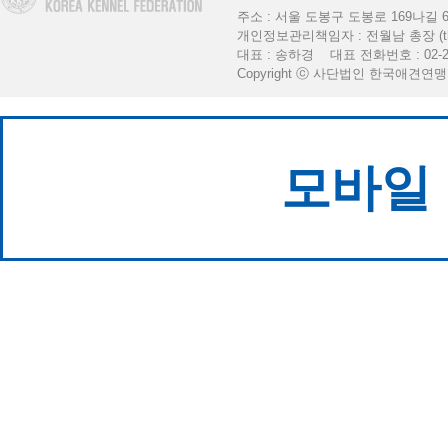
주소 : 서울 도봉구 도봉로 169나길 6 [K
개인정보관리책임자 : 전월남 총장 (thekkf
대표 : 송하경 대표 전화번호 : 02-2
Copyright ⓒ 사단법인 한국애견연맹. All 
모바일 