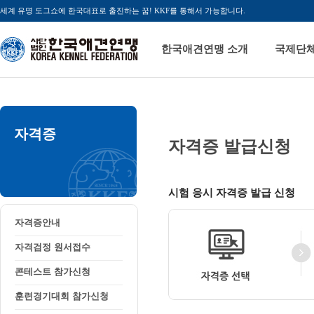
세계 유명 도그쇼에 한국대표로 출진하는 꿈! KKF를 통해서 가능합니다.
한국애견연맹 소개
국제단
자격증
자격증 발급신청
시험 응시 자격증 발급 신청
자격증안내
자격검정 원서접수
콘테스트 참가신청
훈련경기대회 참가신청