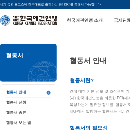
세계 유명 도그쇼에 한국대표로 출진하는 꿈! KKF를 통해서 가능합니다.
한국애견연맹 소개
국제단
혈통서
혈통서 안내
혈통서란?
견에 대한 기본 정보 및 조상견이 
혈통서 안내
(사) 한국애견연맹을 비롯한 FCI(세
혈통서 신청
육성하는데 필요한 정보를 ‘혈통서’
KKF에서 발행하는 혈통서는 FCI
혈통서 종류
혈통서 보는 법
혈통서의 필요성