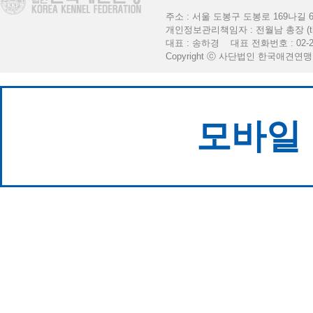
주소 : 서울 도봉구 도봉로 169나길 6 [K
개인정보관리책임자 : 전월남 총장 (thekkf
대표 : 송하경 대표 전화번호 : 02-2
Copyright ⓒ 사단법인 한국애견연맹. All 
모바일 