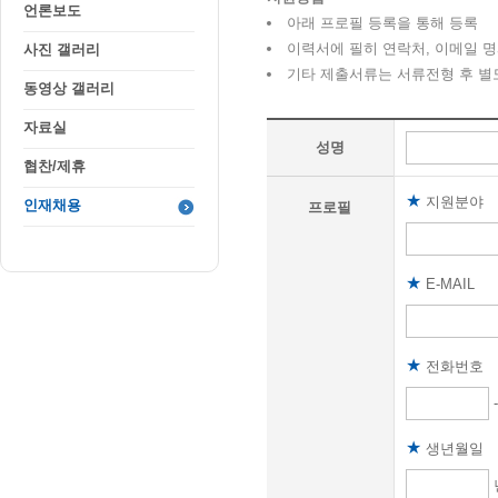
언론보도
아래 프로필 등록을 통해 등록
이력서에 필히 연락처, 이메일 
사진 갤러리
기타 제출서류는 서류전형 후 별
동영상 갤러리
자료실
성명
협찬/제휴
★
지원분야
인재채용
프로필
★
E-MAIL
★
전화번호
★
생년월일