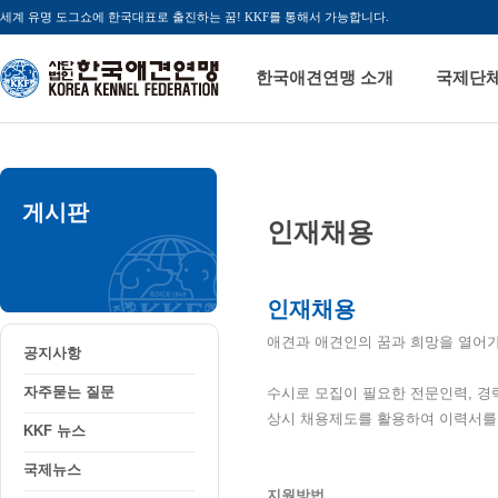
세계 유명 도그쇼에 한국대표로 출진하는 꿈! KKF를 통해서 가능합니다.
한국애견연맹 소개
국제단
게시판
인재채용
인재채용
애견과 애견인의 꿈과 희망을 열어
공지사항
자주묻는 질문
수시로 모집이 필요한 전문인력, 경
상시 채용제도를 활용하여 이력서를
KKF 뉴스
국제뉴스
지원방법