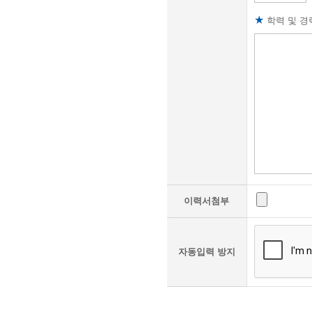
★
학력 및 경
이력서첨부
자동입력 방지