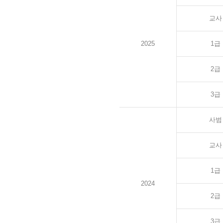
교사
2025
1급
2급
3급
사범
교사
1급
2024
2급
3급