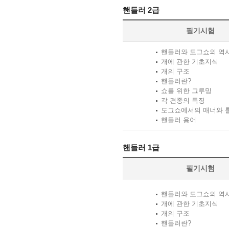
핸들러 2급
필기시험
핸들러와 도그쇼의 역
개에 관한 기초지식
개의 구조
핸들러란?
쇼를 위한 그루밍
각 견종의 특징
도그쇼에서의 매너와 
핸들러 용어
핸들러 1급
필기시험
핸들러와 도그쇼의 역
개에 관한 기초지식
개의 구조
핸들러란?