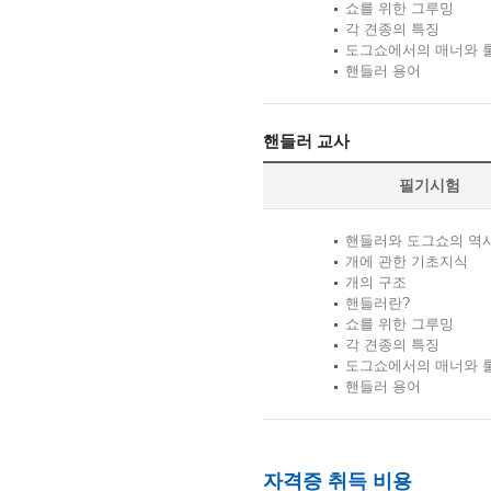
쇼를 위한 그루밍
각 견종의 특징
도그쇼에서의 매너와 
핸들러 용어
핸들러 교사
필기시험
핸들러와 도그쇼의 역
개에 관한 기초지식
개의 구조
핸들러란?
쇼를 위한 그루밍
각 견종의 특징
도그쇼에서의 매너와 
핸들러 용어
자격증 취득 비용