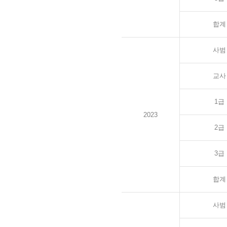
합계
사범
교사
1급
2023
2급
3급
합계
사범