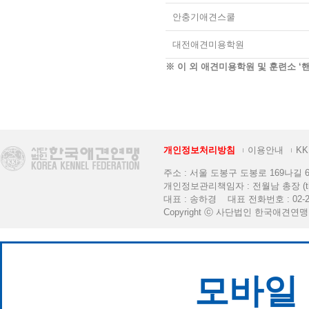
안충기애견스쿨
대전애견미용학원
※ 이 외 애견미용학원 및 훈련소 ‘
개인정보처리방침
이용안내
K
주소 : 서울 도봉구 도봉로 169나길 6 [K
개인정보관리책임자 : 전월남 총장 (thekkf
대표 : 송하경 대표 전화번호 : 02-2
Copyright ⓒ 사단법인 한국애견연맹. All 
모바일 