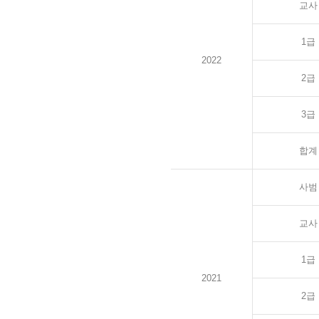
교사
1급
2022
2급
3급
합계
사범
교사
1급
2021
2급