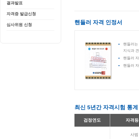
결과발표
자격증 발급신청
핸들러 자격 인정서
심사위원 신청
핸들러는 
지식과 견
핸들러 자
핸들러 자
최신 5년간 자격시험 통계
검정연도
자격등
사범