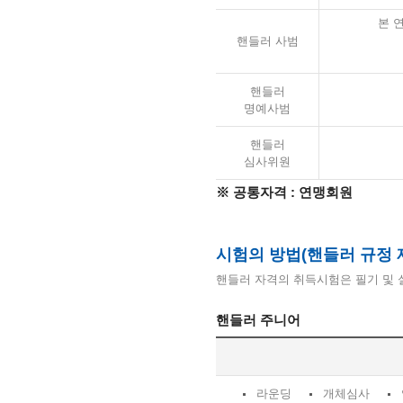
본 
핸들러 사범
핸들러
명예사범
핸들러
심사위원
※ 공통자격 : 연맹회원
시험의 방법(핸들러 규정 제
핸들러 자격의 취득시험은 필기 및
핸들러 주니어
라운딩
개체심사