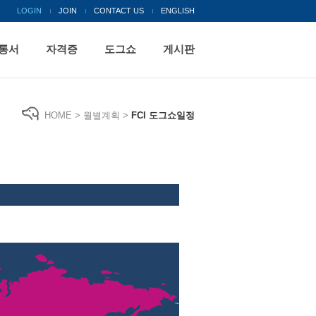
LOGIN
JOIN
CONTACT US
ENGLISH
통서
자격증
도그쇼
게시판
HOME > 월별계획 >
FCI 도그쇼일정