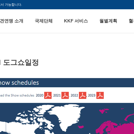
해서 가능합니다.
견연맹 소개
국제단체
KKF 서비스
월별계획
혈
CI 도그쇼일정