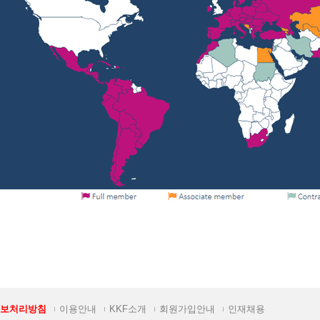
보처리방침
이용안내
KKF소개
회원가입안내
인재채용