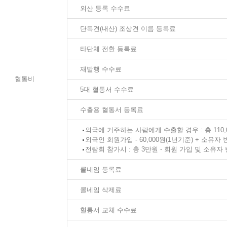
외산 등록 수수료
단독견(내산) 조상견 이름 등록료
타단체 전환 등록료
재발행 수수료
혈통비
5대 혈통서 수수료
수출용 혈통서 등록료
외국에 거주하는 사람에게 수출할 경우 : 총 110,
외국인 회원가입 - 60,000원(1년기준) + 소유자 변
전람회 참가시 : 총 3만원 - 회원 가입 및 소유자
콜네임 등록료
콜네임 삭제료
혈통서 교체 수수료