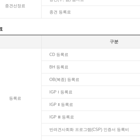
종견선정료
종견 등록료
료
구분
CD 등록료
BH 등록료
OB(복종) 등록료
IGP Ⅰ 등록료
등록료
IGP Ⅱ 등록료
IGP Ⅲ 등록료
반려견사회화 프로그램(CSP) 인증서 등록비