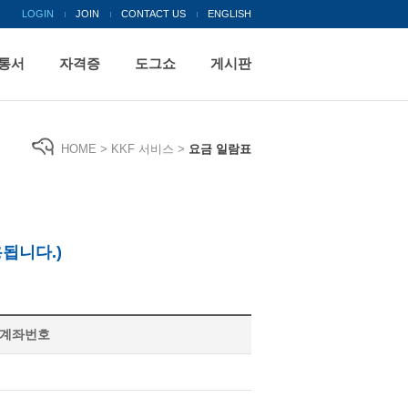
LOGIN
JOIN
CONTACT US
ENGLISH
통서
자격증
도그쇼
게시판
HOME > KKF 서비스 >
요금 일람표
용됩니다.)
 계좌번호