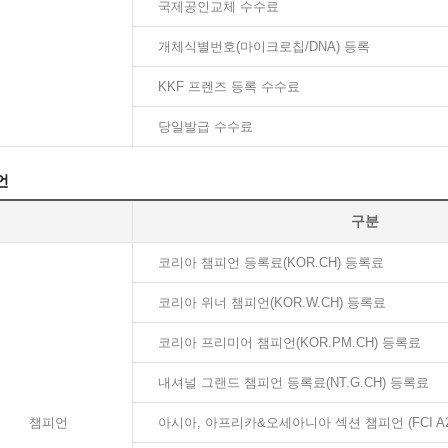
국제공인교체 수수료
개체식별번호(마이크로칩/DNA) 등록
KKF 프렌즈 등록 수수료
당일발급 수수료
언
구분
코리아 챔피언 등록료(KOR.CH) 등록료
코리아 위너 챔피언(KOR.W.CH) 등록료
코리아 프리미어 챔피언(KOR.PM.CH) 등록료
내셔널 그랜드 챔피언 등록료(NT.G.CH) 등록료
챔피언
아시아, 아프리카&오세아니아 섹션 챔피언 (FCI A20