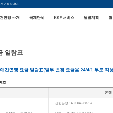
해서 가능합니다.
견연맹 소개
국제단체
KKF 서비스
월별계획
혈
금 일람표
애견연맹 요금 일람표(일부 변경 요금을 24/4/1 부로 적
번호
은행
신한은행 140-004-988757