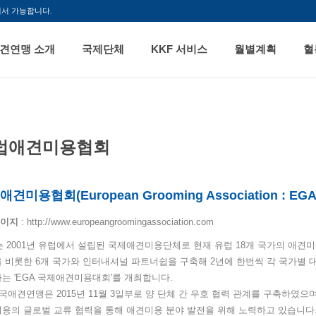
해서 가능합니다.
견연맹 소개
국제단체
KKF 서비스
월별계획
혈
럽애견미용협회
견미용협회(European Grooming Association : EGA
이지
: http://www.europeangroomingassociation.com
는 2001년 유럽에서 설립된 국제애견미용단체로 현재 유럽 18개 국가의 애견
 비롯한 6개 국가와 인터내셔널 파트너쉽을 구축해 2년에 한번씩 각 국가별 
는 'EGA 국제애견미용대회'를 개최합니다.
한국애견연맹은 2015년 11월 3일부로 양 단체 간 우호 협력 관계를 구축하였으
용의 글로벌 교류 협력을 통해 애견미용 분야 발전을 위해 노력하고 있습니다