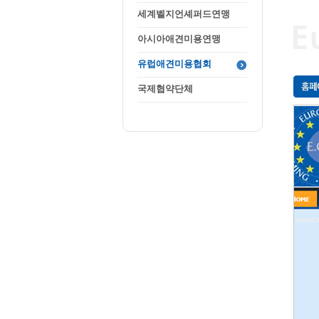
세계벨지언셰퍼드연맹
아시아애견미용연맹
유럽애견미용협회
국제협약단체