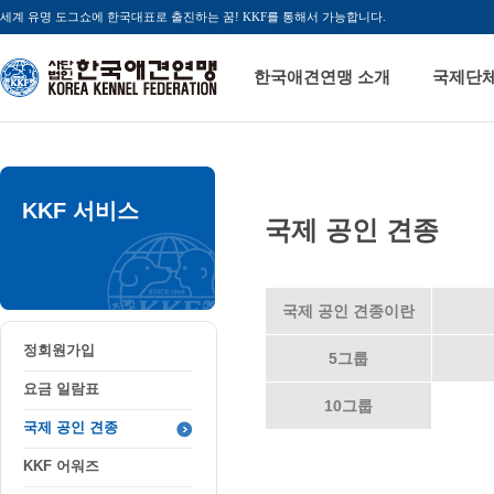
세계 유명 도그쇼에 한국대표로 출진하는 꿈! KKF를 통해서 가능합니다.
한국애견연맹 소개
국제단
KKF 서비스
국제 공인 견종
국제 공인 견종이란
정회원가입
5그룹
요금 일람표
10그룹
국제 공인 견종
KKF 어워즈