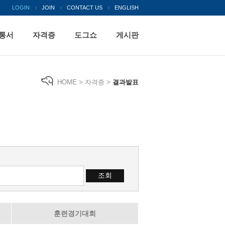
LOGIN
JOIN
CONTACT US
ENGLISH
통서
자격증
도그쇼
게시판
HOME > 자격증 >
결과발표
훈련경기대회