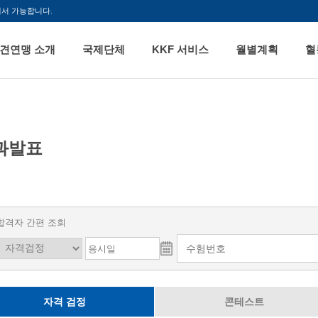
해서 가능합니다.
견연맹 소개
국제단체
KKF 서비스
월별계획
혈
과발표
합격자 간편 조회
자격 검정
콘테스트