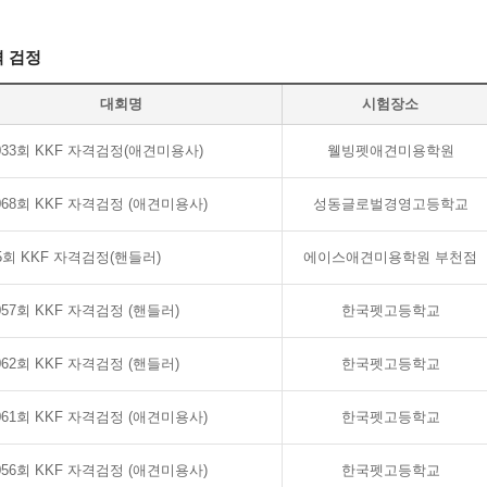
 검정
대회명
시험장소
033회 KKF 자격검정(애견미용사)
웰빙펫애견미용학원
068회 KKF 자격검정 (애견미용사)
성동글로벌경영고등학교
35회 KKF 자격검정(핸들러)
에이스애견미용학원 부천점
057회 KKF 자격검정 (핸들러)
한국펫고등학교
062회 KKF 자격검정 (핸들러)
한국펫고등학교
061회 KKF 자격검정 (애견미용사)
한국펫고등학교
056회 KKF 자격검정 (애견미용사)
한국펫고등학교