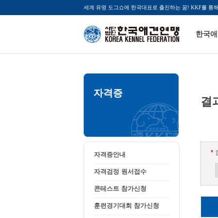
세계 유명 도그쇼에 한국대표로 출진하는 꿈! KKF를 통
한국애
자격증
결
*
자격증안내
자격검정 원서접수
콘테스트 참가신청
훈련경기대회 참가신청