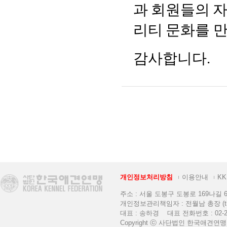
개인정보처리방침
이용안내
K
주소 : 서울 도봉구 도봉로 169나길 6 [K
개인정보관리책임자 : 전월남 총장 (thekkf
대표 : 송하경 대표 전화번호 : 02-2
Copyright ⓒ 사단법인 한국애견연맹. All 