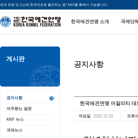
세계 유명 도그쇼에 한국대표로 출진하는 꿈! KKF를 통해서 가능합니다.
한국애견연맹 소개
국제단
게시판
공지사항
공지사항
자주묻는 질문
KKF 뉴스
국제뉴스