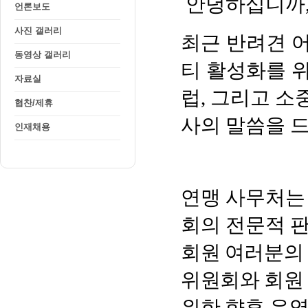
언론보도
사진 갤러리
동영상 갤러리
자료실
협찬/제휴
인재채용