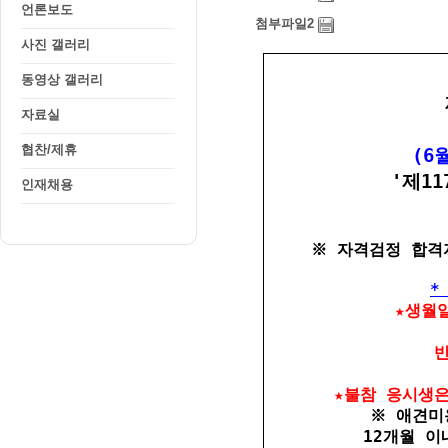
언론보도
사진 갤러리
동영상 갤러리
자료실
협찬/제휴
인재채용