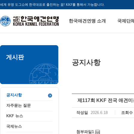
세계 유명 도그쇼에 한국대표로 출진하는 꿈! KKF를 통해서 가능합니다.
한국애견연맹 소개
국제단
게시판
공지사항
공지사항
자주묻는 질문
KKF 뉴스
국제뉴스