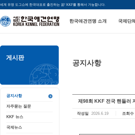
세계 유명 도그쇼에 한국대표로 출진하는 꿈! KKF를 통해서 가능합니다.
한국애견연맹 소개
국제단
게시판
공지사항
공지사항
자주묻는 질문
KKF 뉴스
국제뉴스