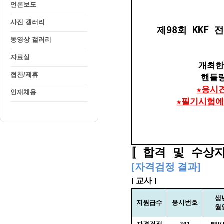
언론보도
사진 갤러리
동영상 갤러리
자료실
협찬/제휴
인재채용