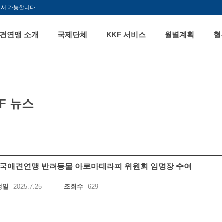
해서 가능합니다.
견연맹 소개
국제단체
KKF 서비스
월별계획
혈
F 뉴스