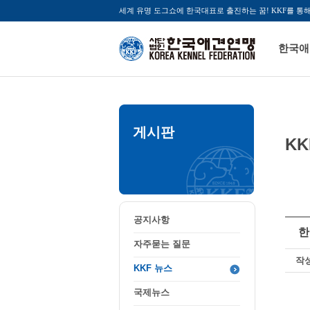
세계 유명 도그쇼에 한국대표로 출진하는 꿈! KKF를 통
한국애
게시판
KK
공지사항
자주묻는 질문
KKF 뉴스
국제뉴스