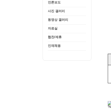
언론보도
사진 갤러리
동영상 갤러리
자료실
협찬/제휴
인재채용