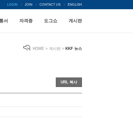
LOGIN
JOIN
CONTACT US
ENGLISH
통서
자격증
도그쇼
게시판
HOME > 게시판 >
KKF 뉴스