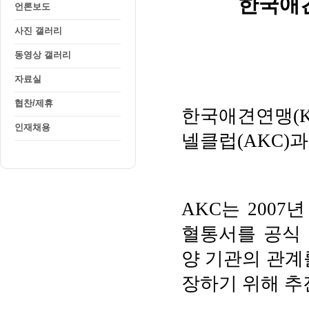
언론보도
사진 갤러리
동영상 갤러리
자료실
협찬/제휴
인재채용