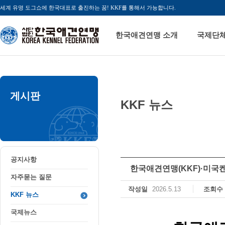
세계 유명 도그쇼에 한국대표로 출진하는 꿈! KKF를 통해서 가능합니다.
한국애견연맹 소개
국제단
게시판
KKF 뉴스
공지사항
자주묻는 질문
KKF 뉴스
국제뉴스