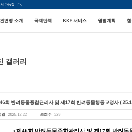
해서 가능합니다.
견연맹 소개
국제단체
KKF 서비스
월별계획
혈
진 갤러리