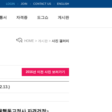
LOGIN
JOIN
CONTACT US
ENGLISH
통서
자격증
도그쇼
게시판
HOME > 게시판 >
사진 갤러리
2016년 이전 사진 보러가기