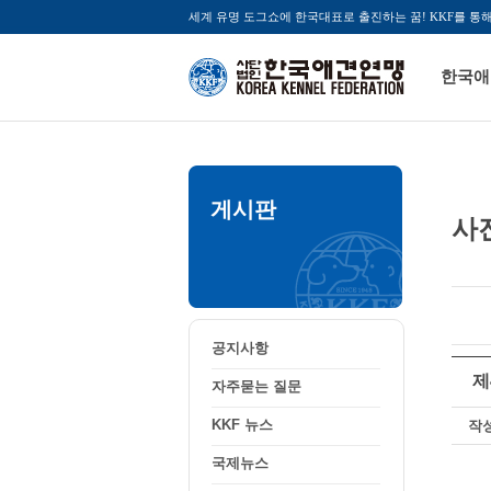
세계 유명 도그쇼에 한국대표로 출진하는 꿈! KKF를 통
한국애
게시판
사
공지사항
자주묻는 질문
KKF 뉴스
국제뉴스