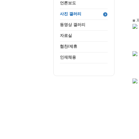
언론보도
사진 갤러리
동영상 갤러리
자료실
협찬/제휴
인재채용