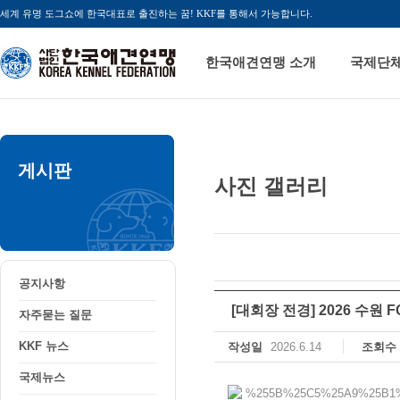
세계 유명 도그쇼에 한국대표로 출진하는 꿈! KKF를 통해서 가능합니다.
한국애견연맹 소개
국제단
게시판
사진 갤러리
공지사항
자주묻는 질문
KKF 뉴스
국제뉴스