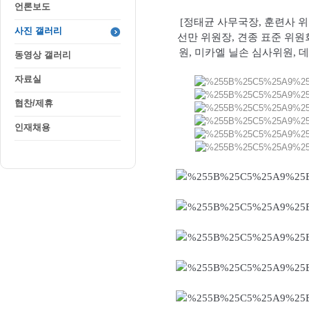
언론보도
사진 갤러리
동영상 갤러리
자료실
협찬/제휴
인재채용