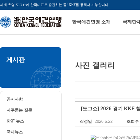
세계 유명 도그쇼에 한국대표로 출진하는 꿈! KKF를 통해서 가능합니다.
한국애견연맹 소개
국제단
게시판
사진 갤러리
공지사항
자주묻는 질문
KKF 뉴스
국제뉴스