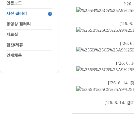
언론보도
사진 갤러리
동영상 갤러리
자료실
협찬/제휴
인재채용