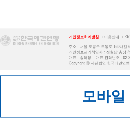
개인정보처리방침
이용안내
K
주소 : 서울 도봉구 도봉로 169나길 6 [K
개인정보관리책임자 : 전월남 총장 (thekkf
대표 : 송하경 대표 전화번호 : 02-2
Copyright ⓒ 사단법인 한국애견연맹. All 
모바일 