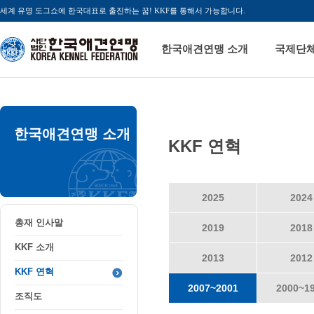
세계 유명 도그쇼에 한국대표로 출진하는 꿈! KKF를 통해서 가능합니다.
한국애견연맹 소개
국제단
한국애견연맹 소개
KKF 연혁
2025
2024
총재 인사말
2019
2018
KKF 소개
2013
2012
KKF 연혁
2007~2001
2000~1
조직도